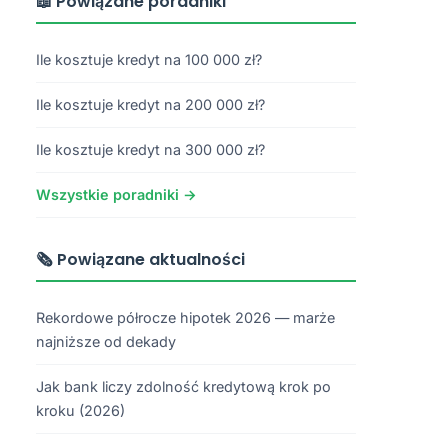
📖 Powiązane poradniki
Ile kosztuje kredyt na 100 000 zł?
Ile kosztuje kredyt na 200 000 zł?
Ile kosztuje kredyt na 300 000 zł?
Wszystkie poradniki →
🗞️ Powiązane aktualności
Rekordowe półrocze hipotek 2026 — marże
najniższe od dekady
Jak bank liczy zdolność kredytową krok po
kroku (2026)