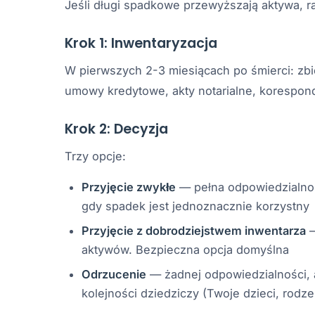
Jeśli długi spadkowe przewyższają aktywa, 
Krok 1: Inwentaryzacja
W pierwszych 2-3 miesiącach po śmierci: zb
umowy kredytowe, akty notarialne, korespond
Krok 2: Decyzja
Trzy opcje:
Przyjęcie zwykłe
— pełna odpowiedzialnoś
gdy spadek jest jednoznacznie korzystny
Przyjęcie z dobrodziejstwem inwentarza
—
aktywów. Bezpieczna opcja domyślna
Odrzucenie
— żadnej odpowiedzialności, a
kolejności dziedziczy (Twoje dzieci, rodz