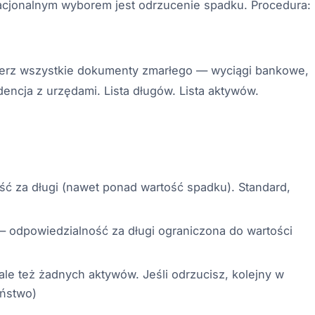
racjonalnym wyborem jest odrzucenie spadku. Procedura:
ierz wszystkie dokumenty zmarłego — wyciągi bankowe,
encja z urzędami. Lista długów. Lista aktywów.
ć za długi (nawet ponad wartość spadku). Standard,
 odpowiedzialność za długi ograniczona do wartości
le też żadnych aktywów. Jeśli odrzucisz, kolejny w
eństwo)