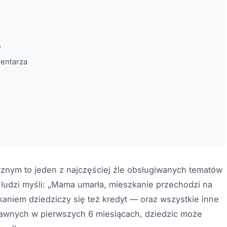
n
wentarza
cznym to jeden z najczęściej źle obsługiwanych tematów
udzi myśli: „Mama umarła, mieszkanie przechodzi na
zkaniem dziedziczy się też kredyt — oraz wszystkie inne
rawnych w pierwszych 6 miesiącach, dziedzic może