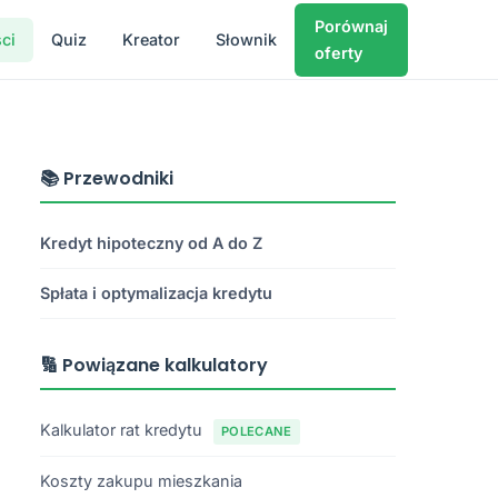
Porównaj
ci
Quiz
Kreator
Słownik
oferty
📚 Przewodniki
Kredyt hipoteczny od A do Z
Spłata i optymalizacja kredytu
🔢 Powiązane kalkulatory
Kalkulator rat kredytu
POLECANE
Koszty zakupu mieszkania