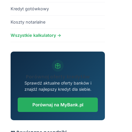
Kredyt gotówkowy
Koszty notarialne
Wszystkie kalkulatory →
Porównaj oferty kredytów
Sprawdź aktualne oferty banków i
znajdź najlepszy kredyt dla siebie.
Porównaj na MyBank.pl