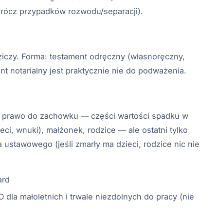
rócz przypadków rozwodu/separacji).
iczy. Forma: testament odręczny (własnoręczny,
nt notarialny jest praktycznie nie do podważenia.
ją prawo do zachowku — części wartości spadku w
ci, wnuki), małżonek, rodzice — ale ostatni tylko
ustawowego (jeśli zmarły ma dzieci, rodzice nic nie
ard
la małoletnich i trwale niezdolnych do pracy (nie