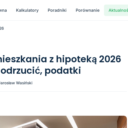
ówna
Kalkulatory
Poradniki
Porównanie
Aktualnoś
26
ieszkania z hipoteką 2026
 odrzucić, podatki
Jarosław Wasiński