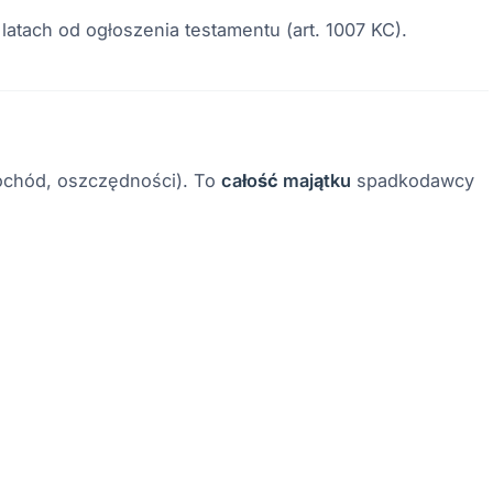
atach od ogłoszenia testamentu (art. 1007 KC).
mochód, oszczędności). To
całość majątku
spadkodawcy