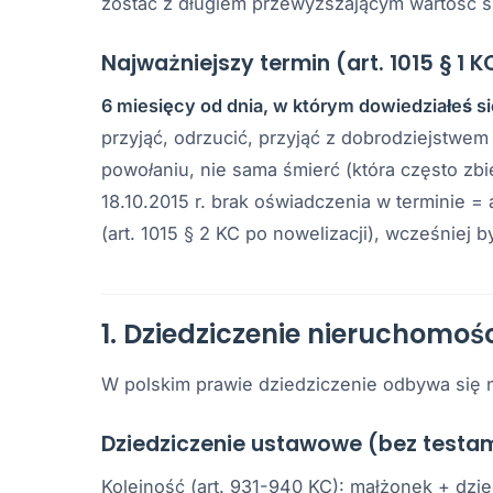
zostać z długiem przewyższającym wartość 
Najważniejszy termin (art. 1015 § 1 K
6 miesięcy od dnia, w którym dowiedziałeś s
przyjąć, odrzucić, przyjąć z dobrodziejstwem
powołaniu
, nie sama śmierć (która często zbi
18.10.2015 r. brak oświadczenia w terminie 
(art. 1015 § 2 KC po nowelizacji), wcześniej 
1. Dziedziczenie nieruchomośc
W polskim prawie dziedziczenie odbywa się 
Dziedziczenie ustawowe (bez testa
Kolejność (art. 931-940 KC): małżonek + dzie