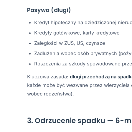
Pasywa (długi)
Kredyt hipoteczny na dziedziczonej nier
Kredyty gotówkowe, karty kredytowe
Zaległości w ZUS, US, czynsze
Zadłużenia wobec osób prywatnych (poży
Roszczenia za szkody spowodowane prz
Kluczowa zasada:
długi przechodzą na spadk
każde może być wezwane przez wierzyciela 
wobec rodzeństwa).
3. Odrzucenie spadku — 6-mi