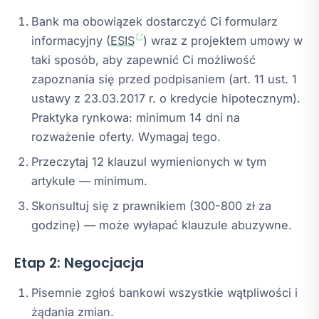
Bank ma obowiązek dostarczyć Ci formularz
informacyjny (
ESIS
) wraz z projektem umowy w
taki sposób, aby zapewnić Ci możliwość
zapoznania się przed podpisaniem (art. 11 ust. 1
ustawy z 23.03.2017 r. o kredycie hipotecznym).
Praktyka rynkowa: minimum 14 dni na
rozważenie oferty. Wymagaj tego.
Przeczytaj 12 klauzul wymienionych w tym
artykule — minimum.
Skonsultuj się z prawnikiem (300-800 zł za
godzinę) — może wyłapać klauzule abuzywne.
Etap 2: Negocjacja
Pisemnie zgłoś bankowi wszystkie wątpliwości i
żądania zmian.