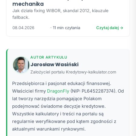
mechanika
Jak działa fixing WIBOR, skandal 2012, klauzule
fallback.
08.04.2026
· 11 min czytania
Czytaj dalej →
AUTOR ARTYKUŁU
Jarosław Wasiński
Założyciel portalu Kredytowy-kalkulator.com
Przedsiębiorca i pasjonat edukacji finansowej.
Właściciel firmy
DragonFly
(NIP: PL6452287374). Od
lat tworzy narzędzia pomagające Polakom
podejmować świadome decyzje kredytowe.
Wszystkie kalkulatory i treści na portalu są
regularnie weryfikowane pod kątem zgodności z
aktualnymi warunkami rynkowymi.