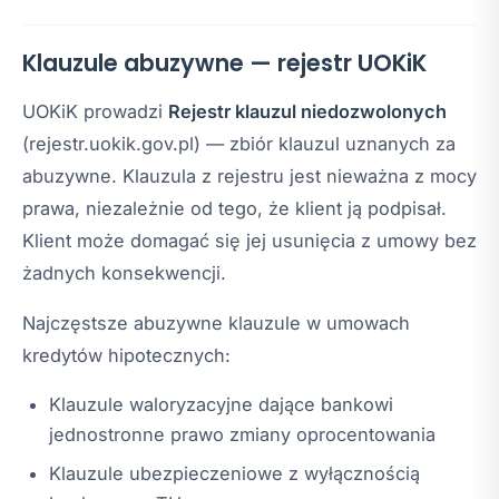
Klauzule abuzywne — rejestr UOKiK
UOKiK prowadzi
Rejestr klauzul niedozwolonych
(rejestr.uokik.gov.pl) — zbiór klauzul uznanych za
abuzywne. Klauzula z rejestru jest nieważna z mocy
prawa, niezależnie od tego, że klient ją podpisał.
Klient może domagać się jej usunięcia z umowy bez
żadnych konsekwencji.
Najczęstsze abuzywne klauzule w umowach
kredytów hipotecznych:
Klauzule waloryzacyjne dające bankowi
jednostronne prawo zmiany oprocentowania
Klauzule ubezpieczeniowe z wyłącznością