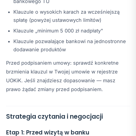
bankowego TU
Klauzule o wysokich karach za wcześniejszą
spłatę (powyżej ustawowych limitów)
Klauzule „minimum 5 000 zł nadpłaty"
Klauzule pozwalające bankowi na jednostronne
dodawanie produktów
Przed podpisaniem umowy: sprawdź konkretne
brzmienia klauzul w Twojej umowie w rejestrze
UOKiK. Jeśli znajdziesz dopasowanie — masz
prawo żądać zmiany przed podpisaniem.
Strategia czytania i negocjacji
Etap 1: Przed wizytą w banku