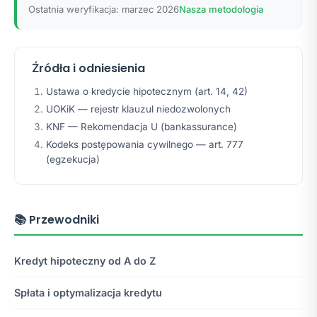
Ostatnia weryfikacja: marzec 2026
Nasza metodologia
Źródła i odniesienia
Ustawa o kredycie hipotecznym (art. 14, 42)
UOKiK — rejestr klauzul niedozwolonych
KNF — Rekomendacja U (bankassurance)
Kodeks postępowania cywilnego — art. 777
(egzekucja)
📚 Przewodniki
Kredyt hipoteczny od A do Z
Spłata i optymalizacja kredytu