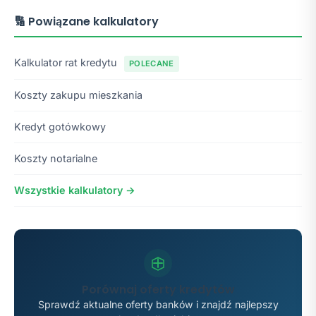
🔢 Powiązane kalkulatory
Kalkulator rat kredytu
POLECANE
Koszty zakupu mieszkania
Kredyt gotówkowy
Koszty notarialne
Wszystkie kalkulatory →
Porównaj oferty kredytów
Sprawdź aktualne oferty banków i znajdź najlepszy