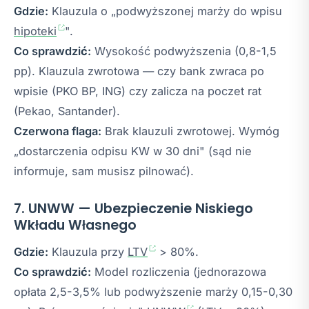
Gdzie:
Klauzula o „podwyższonej marży do wpisu
hipoteki
".
Co sprawdzić:
Wysokość podwyższenia (0,8-1,5
pp). Klauzula zwrotowa — czy bank zwraca po
wpisie (PKO BP, ING) czy zalicza na poczet rat
(Pekao, Santander).
Czerwona flaga:
Brak klauzuli zwrotowej. Wymóg
„dostarczenia odpisu KW w 30 dni" (sąd nie
informuje, sam musisz pilnować).
7. UNWW — Ubezpieczenie Niskiego
Wkładu Własnego
Gdzie:
Klauzula przy
LTV
> 80%.
Co sprawdzić:
Model rozliczenia (jednorazowa
opłata 2,5-3,5% lub podwyższenie marży 0,15-0,30