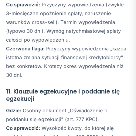
Co sprawdzić:
Przyczyny wypowiedzenia (zwykle
3-miesięczne opóźnienie spłaty, naruszenie
warunków cross-sell). Termin wypowiedzenia
(typowo 30 dni). Wymóg natychmiastowej spłaty
całości po wypowiedzeniu.
Czerwona flaga:
Przyczyny wypowiedzenia „każda
istotna zmiana sytuacji finansowej kredytobiorcy"
bez konkretów. Krótszy okres wypowiedzenia niż
30 dni.
11. Klauzule egzekucyjne i poddanie się
egzekucji
Gdzie:
Osobny dokument „Oświadczenie o
poddaniu się egzekucji" (art. 777 KPC).
Co sprawdzić:
Wysokość kwoty, do której się