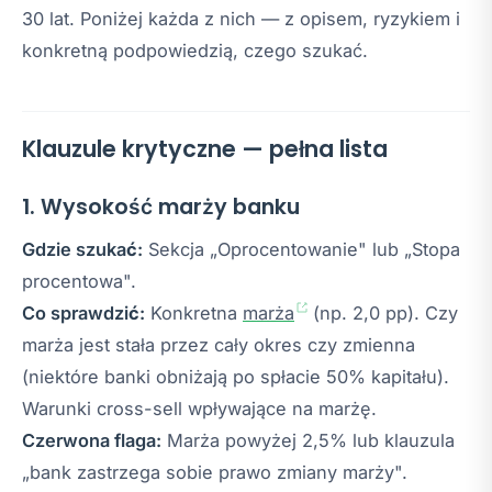
30 lat. Poniżej każda z nich — z opisem, ryzykiem i
konkretną podpowiedzią, czego szukać.
Klauzule krytyczne — pełna lista
1. Wysokość marży banku
Gdzie szukać:
Sekcja „Oprocentowanie" lub „Stopa
procentowa".
Co sprawdzić:
Konkretna
marża
(np. 2,0 pp). Czy
marża jest stała przez cały okres czy zmienna
(niektóre banki obniżają po spłacie 50% kapitału).
Warunki cross-sell wpływające na marżę.
Czerwona flaga:
Marża powyżej 2,5% lub klauzula
„bank zastrzega sobie prawo zmiany marży".