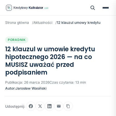
Strona główna
Aktualności
12 klauzul umowy kredytu
PORADNIK
12 klauzul w umowie kredytu
hipotecznego 2026 — na co
MUSISZ uważać przed
podpisaniem
Publikacja: 26 marca 2026
Czas czytania: 13 min
Autor:
Jarosław Wasiński
Udostępnij: