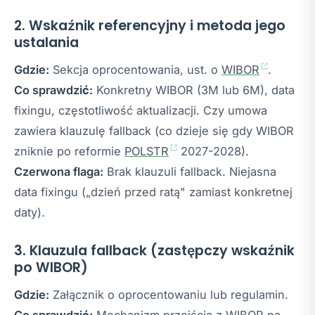
2. Wskaźnik referencyjny i metoda jego
ustalania
Gdzie:
Sekcja oprocentowania, ust. o
WIBOR
.
Co sprawdzić:
Konkretny WIBOR (3M lub 6M), data
fixingu, częstotliwość aktualizacji. Czy umowa
zawiera klauzulę fallback (co dzieje się gdy WIBOR
zniknie po reformie
POLSTR
2027-2028).
Czerwona flaga:
Brak klauzuli fallback. Niejasna
data fixingu („dzień przed ratą" zamiast konkretnej
daty).
3. Klauzula fallback (zastępczy wskaźnik
po WIBOR)
Gdzie:
Załącznik o oprocentowaniu lub regulamin.