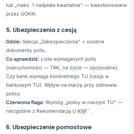
lub „maks. 1 nadpłata kwartalnie" — kwestionowane
przez UOKiK.
5. Ubezpieczenia z cesją
Gdzie:
Sekcja „Zabezpieczenia" + osobne
dokumenty polis.
Co sprawdzić:
Lista wymaganych polis
(nieruchomości — TAK, na życie — opcjonalne).
Czy bank wymaga konkretnego TU (cesja w
bankowym TU). Wpływ na marżę przy odmowie
polisy.
Czerwona flaga:
Wymóg „polisy w naszym TU" —
niezgodne z Rekomendacją U
KNF
.
6. Ubezpieczenie pomostowe