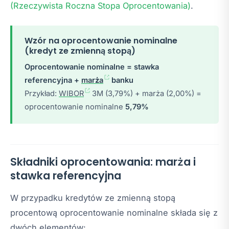
(Rzeczywista Roczna Stopa Oprocentowania)
.
Wzór na oprocentowanie nominalne
(kredyt ze zmienną stopą)
Oprocentowanie nominalne = stawka
referencyjna +
marża
banku
Przykład:
WIBOR
3M (3,79%) + marża (2,00%) =
oprocentowanie nominalne
5,79%
Składniki oprocentowania: marża i
stawka referencyjna
W przypadku kredytów ze zmienną stopą
procentową oprocentowanie nominalne składa się z
dwóch elementów: