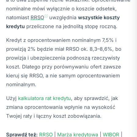
nominalne mówi wyłącznie o koszcie odsetek,
natomiast
RRSO
uwzględnia
wszystkie koszty
kredytu
przeliczone na jednolitą stopę roczną.
Kredyt z oprocentowaniem nominalnym 7,5% i
prowizją 2% będzie miał RRSO ok. 8,3–8,6%, bo
prowizja i ubezpieczenia podnoszą rzeczywisty
koszt. Dlatego przy porównywaniu ofert zawsze
kieruj się RRSO, a nie samym oprocentowaniem
nominalnym.
Użyj
kalkulatora rat kredytu
, aby sprawdzić, jak
zmiana oprocentowania wpłynie na wysokość
Twojej raty i łączny koszt zobowiązania.
Sprawdź też:
RRSO
|
Marża kredytowa
|
WIBOR
|