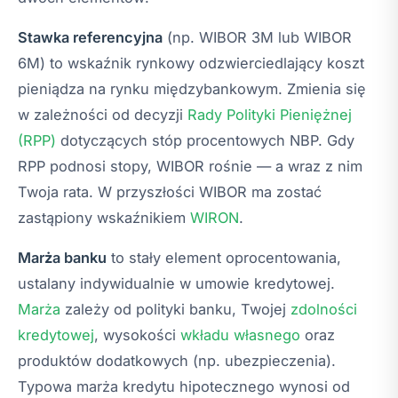
Stawka referencyjna
(np. WIBOR 3M lub WIBOR
6M) to wskaźnik rynkowy odzwierciedlający koszt
pieniądza na rynku międzybankowym. Zmienia się
w zależności od decyzji
Rady Polityki Pieniężnej
(RPP)
dotyczących stóp procentowych NBP. Gdy
RPP podnosi stopy, WIBOR rośnie — a wraz z nim
Twoja rata. W przyszłości WIBOR ma zostać
zastąpiony wskaźnikiem
WIRON
.
Marża banku
to stały element oprocentowania,
ustalany indywidualnie w umowie kredytowej.
Marża
zależy od polityki banku, Twojej
zdolności
kredytowej
, wysokości
wkładu własnego
oraz
produktów dodatkowych (np. ubezpieczenia).
Typowa marża kredytu hipotecznego wynosi od