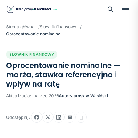
Strona główna
Słownik finansowy
Oprocentowanie nominalne
SŁOWNIK FINANSOWY
Oprocentowanie nominalne —
marża, stawka referencyjna i
wpływ na ratę
Aktualizacja: marzec 2026
Autor:
Jarosław Wasiński
Udostępnij: