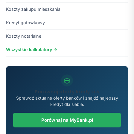
Koszty zakupu mieszkania
Kredyt gotówkowy
Koszty notarialne
Wszystkie kalkulatory →
Porównaj oferty kredytów
Sprawdź aktualne oferty banków i znajdź najlepszy
kredyt dla siebie.
Porównaj na MyBank.pl