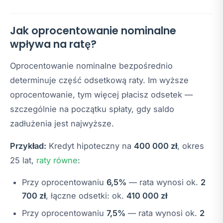
Jak oprocentowanie nominalne
wpływa na ratę?
Oprocentowanie nominalne bezpośrednio
determinuje część odsetkową raty. Im wyższe
oprocentowanie, tym więcej płacisz odsetek —
szczególnie na początku spłaty, gdy saldo
zadłużenia jest najwyższe.
Przykład:
Kredyt hipoteczny na
400 000 zł
, okres
25 lat,
raty równe
:
Przy oprocentowaniu
6,5%
— rata wynosi ok.
2
700 zł
, łączne odsetki: ok.
410 000 zł
Przy oprocentowaniu
7,5%
— rata wynosi ok.
2