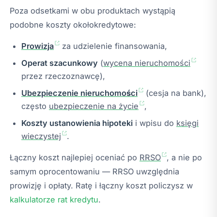
Poza odsetkami w obu produktach wystąpią
podobne koszty okołokredytowe:
Prowizja
za udzielenie finansowania,
Operat szacunkowy
(
wycena nieruchomości
przez rzeczoznawcę),
Ubezpieczenie nieruchomości
(cesja na bank),
często
ubezpieczenie na życie
,
Koszty ustanowienia hipoteki
i wpisu do
księgi
wieczystej
.
Łączny koszt najlepiej oceniać po
RRSO
, a nie po
samym oprocentowaniu — RRSO uwzględnia
prowizję i opłaty. Ratę i łączny koszt policzysz w
kalkulatorze rat kredytu
.