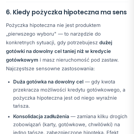
6. Kiedy pożyczka hipoteczna ma sens
Pożyczka hipoteczna nie jest produktem
„pierwszego wyboru" — to narzędzie do
konkretnych sytuacji, gdy potrzebujesz
dużej
gotówki na dowolny cel taniej niż w kredycie
gotówkowym
i masz nieruchomość pod zastaw.
Najczęstsze sensowne zastosowania:
Duża gotówka na dowolny cel
— gdy kwota
przekracza możliwości kredytu gotówkowego, a
pożyczka hipoteczna jest od niego wyraźnie
tańsza.
Konsolidacja zadłużenia
— zamiana kilku drogich
zobowiązań (karty, gotówkowe, chwilówki) na
jedno tańsze, zabezpieczone hipoteką. Efekt