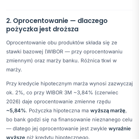
2. Oprocentowanie — dlaczego
pożyczka jest droższa
Oprocentowanie obu produktów składa się ze
stawki bazowej (WIBOR — przy oprocentowaniu
zmiennym) oraz marży banku. Różnica tkwi w
marży.
Przy kredycie hipotecznym marża wynosi zazwyczaj
ok. 2%, co przy WIBOR 3M ~3,84% (czerwiec
2026) daje oprocentowanie zmienne rzędu
~5,84%
. Pożyczka hipoteczna ma
wyższą marżę
,
bo bank godzi się na finansowanie nieznanego celu
— dlatego jej oprocentowanie jest zwykle
wyraźnie
wyższe
niż kredytu hipotecznego.