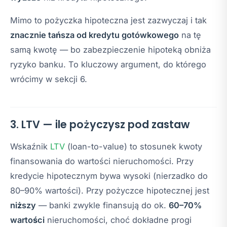
Mimo to pożyczka hipoteczna jest zazwyczaj i tak
znacznie tańsza od kredytu gotówkowego
na tę
samą kwotę — bo zabezpieczenie hipoteką obniża
ryzyko banku. To kluczowy argument, do którego
wrócimy w sekcji 6.
3. LTV — ile pożyczysz pod zastaw
Wskaźnik
LTV
(loan-to-value) to stosunek kwoty
finansowania do wartości nieruchomości. Przy
kredycie hipotecznym bywa wysoki (nierzadko do
80–90% wartości). Przy pożyczce hipotecznej jest
niższy
— banki zwykle finansują do ok.
60–70%
wartości
nieruchomości, choć dokładne progi