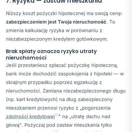
7. Ryzyka — zastaw mieszkania
Niższy koszt pożyczki hipotecznej ma swoją cenę:
zabezpieczeniem jest Twoja nieruchomość
. To
zmienia kalkulację ryzyka w porównaniu z
niezabezpieczonym kredytem gotówkowym.
Brak spłaty oznacza ryzyko utraty
nieruchomości
Jeśli przestaniesz spłacać pożyczkę hipoteczną,
bank może dochodzić zaspokojenia z hipoteki — w
skrajnym przypadku poprzez egzekucję z
nieruchomości. Zamiana niezabezpieczonego długu
(np. kart kredytowych) na dług zabezpieczony
mieszkaniem przenosi ryzyko z „pogorszenia
zdolności kredytowej
" na „utratę dachu nad
głową". Pożyczaj pod zastaw mieszkania tylko