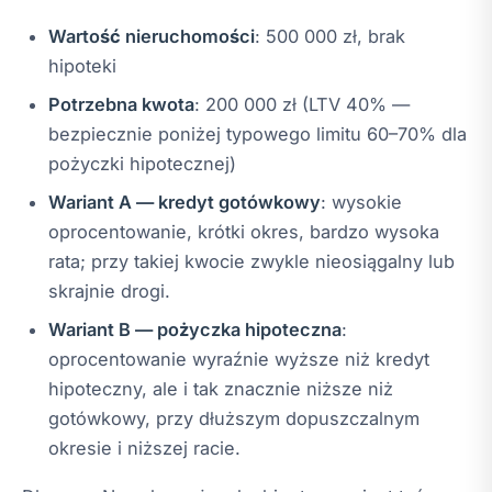
Wartość nieruchomości
: 500 000 zł, brak
hipoteki
Potrzebna kwota
: 200 000 zł (LTV 40% —
bezpiecznie poniżej typowego limitu 60–70% dla
pożyczki hipotecznej)
Wariant A — kredyt gotówkowy
: wysokie
oprocentowanie, krótki okres, bardzo wysoka
rata; przy takiej kwocie zwykle nieosiągalny lub
skrajnie drogi.
Wariant B — pożyczka hipoteczna
:
oprocentowanie wyraźnie wyższe niż kredyt
hipoteczny, ale i tak znacznie niższe niż
gotówkowy, przy dłuższym dopuszczalnym
okresie i niższej racie.