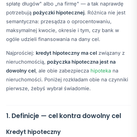
spłatę długów" albo „na firmę" — a tak naprawdę
potrzebują
pożyczki hipotecznej
. Różnica nie jest
semantyczna: przesądza o oprocentowaniu,
maksymalnej kwocie, okresie i tym, czy bank w
ogóle udzieli finansowania na dany cel.
Najprościej:
kredyt hipoteczny ma cel
związany z
nieruchomością,
pożyczka hipoteczna jest na
dowolny cel
, ale obie zabezpiecza
hipoteka
na
nieruchomości. Poniżej rozkładam obie na czynniki
pierwsze, żebyś wybrał świadomie.
1. Definicje — cel kontra dowolny cel
Kredyt hipoteczny