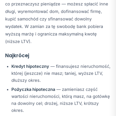
co przeznaczysz pieniądze — możesz spłacić inne
długi, wyremontować dom, dofinansować firmę,
kupić samochód czy sfinansować dowolny
wydatek. W zamian za tę swobodę bank pobiera
wyższą marżę i ogranicza maksymalną kwotę
(niższe LTV).
Najkrócej
Kredyt hipoteczny
— finansujesz nieruchomość,
której (jeszcze) nie masz; taniej, wyższe LTV,
dłuższy okres.
Pożyczka hipoteczna
— zamieniasz część
wartości nieruchomości, którą masz, na gotówkę
na dowolny cel; drożej, niższe LTV, krótszy
okres.