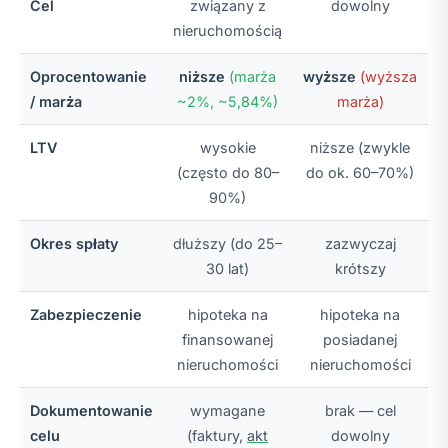
Cel
związany z
dowolny
nieruchomością
Oprocentowanie
niższe
(marża
wyższe
(wyższa
/ marża
~2%, ~5,84%)
marża)
LTV
wysokie
niższe (zwykle
(często do 80–
do ok. 60–70%)
90%)
Okres spłaty
dłuższy (do 25–
zazwyczaj
30 lat)
krótszy
Zabezpieczenie
hipoteka na
hipoteka na
finansowanej
posiadanej
nieruchomości
nieruchomości
Dokumentowanie
wymagane
brak — cel
celu
(faktury,
akt
dowolny