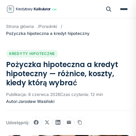
Strona główna
Poradniki
Pożyczka hipoteczna a kredyt hipoteczny
KREDYTY HIPOTECZNE
Pożyczka hipoteczna a kredyt
hipoteczny — różnice, koszty,
kiedy którą wybrać
Publikacja: 8 czerwca 2026
Czas czytania: 12 min
Autor:
Jarosław Wasiński
Udostępnij: