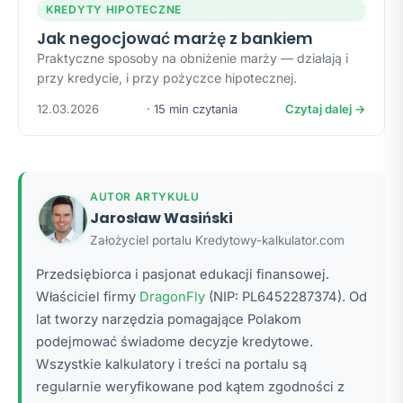
KREDYTY HIPOTECZNE
Jak negocjować marżę z bankiem
Praktyczne sposoby na obniżenie marży — działają i
przy kredycie, i przy pożyczce hipotecznej.
12.03.2026
· 15 min czytania
Czytaj dalej →
AUTOR ARTYKUŁU
Jarosław Wasiński
Założyciel portalu Kredytowy-kalkulator.com
Przedsiębiorca i pasjonat edukacji finansowej.
Właściciel firmy
DragonFly
(NIP: PL6452287374). Od
lat tworzy narzędzia pomagające Polakom
podejmować świadome decyzje kredytowe.
Wszystkie kalkulatory i treści na portalu są
regularnie weryfikowane pod kątem zgodności z