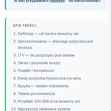
w obu przypadkach
hipoteka
na nieruchomości
SPIS TREŚCI
Definicje — cel kontra dowolny cel
Oprocentowanie — dlaczego pożyczka jest
droższa
LTV — ile pożyczysz pod zastaw
Okres i pozostałe koszty
Podatki i formalności
Kiedy pożyczka hipoteczna ma sens
Ryzyka — zastaw mieszkania
Tabela porównawcza
Przykład: 200 000 zł na dowolny cel
Najczęściej zadawane pytania