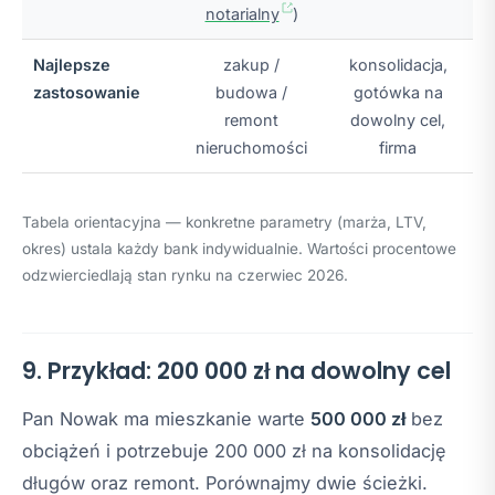
notarialny
)
Najlepsze
zakup /
konsolidacja,
zastosowanie
budowa /
gotówka na
remont
dowolny cel,
nieruchomości
firma
Tabela orientacyjna — konkretne parametry (marża, LTV,
okres) ustala każdy bank indywidualnie. Wartości procentowe
odzwierciedlają stan rynku na czerwiec 2026.
9. Przykład: 200 000 zł na dowolny cel
Pan Nowak ma mieszkanie warte
500 000 zł
bez
obciążeń i potrzebuje 200 000 zł na konsolidację
długów oraz remont. Porównajmy dwie ścieżki.