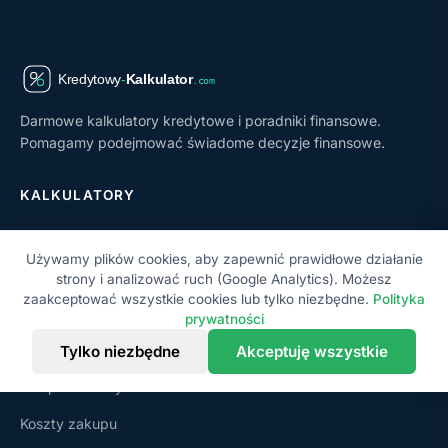
Darmowe kalkulatory kredytowe i poradniki finansowe.
Pomagamy podejmować świadome decyzje finansowe.
KALKULATORY
Kalkulator rat
Używamy plików cookies, aby zapewnić prawidłowe działanie
Zdolność kredytowa
strony i analizować ruch (Google Analytics). Możesz
zaakceptować wszystkie cookies lub tylko niezbędne.
Polityka
Kredyt hipoteczny
prywatności
Refinansowanie
Tylko niezbędne
Akceptuję wszystkie
Nadpłata kredytu
Koszty zakupu