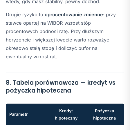
wtedy, gdy masz stabilny, pewny dochód.
Drugie ryzyko to
oprocentowanie zmienne
: przy
stawce opartej na WIBOR wzrost stóp
procentowych podnosi ratę. Przy dłuższym
horyzoncie i większej kwocie warto rozważyć
okresowo stałą stopę i doliczyć bufor na
ewentualny wzrost rat.
8. Tabela porównawcza — kredyt vs
pożyczka hipoteczna
Kredyt
Pożyczka
Parametr
hipoteczny
hipoteczna