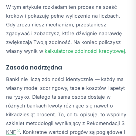
W tym artykule rozkładam ten proces na sześć
kroków i pokazuję pełne wyliczenie na liczbach.
Gdy zrozumiesz mechanizm, przestaniesz
zgadywać i zobaczysz, które dźwignie naprawdę
zwiększają Twoją zdolność. Na koniec policzysz
własny wynik w
kalkulatorze zdolności kredytowej
.
Zasada nadrzędna
Banki nie liczą zdolności identycznie — każdy ma
własny model scoringowy, tabele kosztów i apetyt
na ryzyko. Dlatego ta sama osoba dostaje w
różnych bankach kwoty różniące się nawet o
kilkadziesiąt procent. To, co tu opisuję, to wspólny
szkielet metodologii wynikający z Rekomendacji S
KNF
. Konkretne wartości progów są poglądowe i