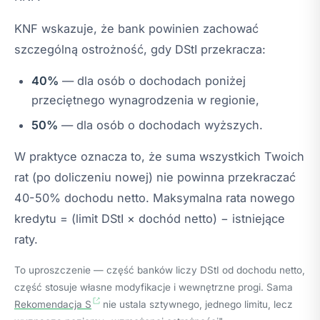
KNF wskazuje, że bank powinien zachować
szczególną ostrożność, gdy DStI przekracza:
40%
— dla osób o dochodach poniżej
przeciętnego wynagrodzenia w regionie,
50%
— dla osób o dochodach wyższych.
W praktyce oznacza to, że suma wszystkich Twoich
rat (po doliczeniu nowej) nie powinna przekraczać
40-50% dochodu netto. Maksymalna rata nowego
kredytu = (limit DStI × dochód netto) − istniejące
raty.
To uproszczenie — część banków liczy DStI od dochodu netto,
część stosuje własne modyfikacje i wewnętrzne progi. Sama
Rekomendacja S
nie ustala sztywnego, jednego limitu, lecz