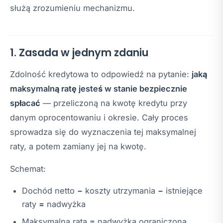
służą zrozumieniu mechanizmu.
1. Zasada w jednym zdaniu
Zdolność kredytowa to odpowiedź na pytanie:
jaką
maksymalną ratę jesteś w stanie bezpiecznie
spłacać
— przeliczoną na kwotę kredytu przy
danym oprocentowaniu i okresie. Cały proces
sprowadza się do wyznaczenia tej maksymalnej
raty, a potem zamiany jej na kwotę.
Schemat:
Dochód netto
−
koszty utrzymania
−
istniejące
raty
=
nadwyżka
Maksymalna rata
=
nadwyżka ograniczona