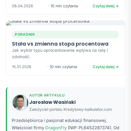
08.04.2026
· 10 min czytania
Czytaj dalej →
PORADNIK
Stała vs zmienna stopa procentowa
Jak wybór typu oprocentowania wpływa na ratę i
zdolność.
15.01.2026
· 10 min czytania
Czytaj dalej →
AUTOR ARTYKUŁU
Jarosław Wasiński
Założyciel portalu Kredytowy-kalkulator.com
Przedsiębiorca i pasjonat edukacji finansowej.
Właściciel firmy
DragonFly
(NIP: PL6452287374). Od