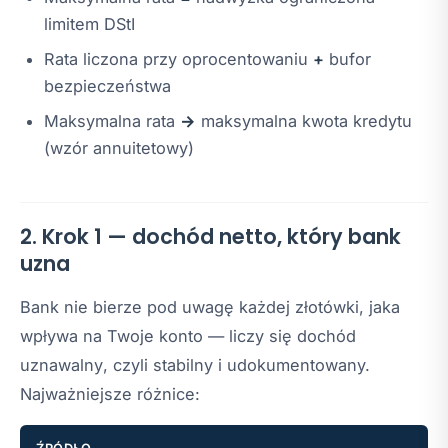
limitem DStI
Rata liczona przy oprocentowaniu
+
bufor
bezpieczeństwa
Maksymalna rata
→
maksymalna kwota kredytu
(wzór annuitetowy)
2. Krok 1 — dochód netto, który bank
uzna
Bank nie bierze pod uwagę każdej złotówki, jaka
wpływa na Twoje konto — liczy się dochód
uznawalny
, czyli stabilny i udokumentowany.
Najważniejsze różnice: