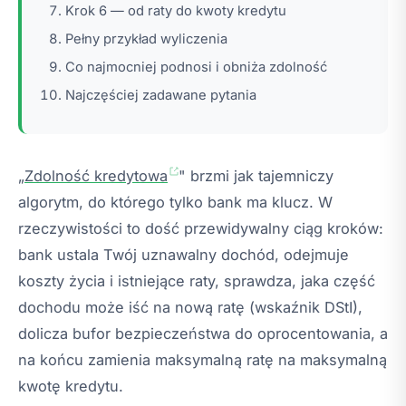
Krok 6 — od raty do kwoty kredytu
Pełny przykład wyliczenia
Co najmocniej podnosi i obniża zdolność
Najczęściej zadawane pytania
„
Zdolność kredytowa
" brzmi jak tajemniczy
algorytm, do którego tylko bank ma klucz. W
rzeczywistości to dość przewidywalny ciąg kroków:
bank ustala Twój uznawalny dochód, odejmuje
koszty życia i istniejące raty, sprawdza, jaka część
dochodu może iść na nową ratę (wskaźnik DStI),
dolicza bufor bezpieczeństwa do oprocentowania, a
na końcu zamienia maksymalną ratę na maksymalną
kwotę kredytu.