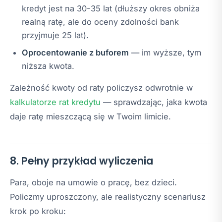
kredyt jest na 30-35 lat (dłuższy okres obniża
realną ratę, ale do oceny zdolności bank
przyjmuje 25 lat).
Oprocentowanie z buforem
— im wyższe, tym
niższa kwota.
Zależność kwoty od raty policzysz odwrotnie w
kalkulatorze rat kredytu
— sprawdzając, jaka kwota
daje ratę mieszczącą się w Twoim limicie.
8. Pełny przykład wyliczenia
Para, oboje na umowie o pracę, bez dzieci.
Policzmy uproszczony, ale realistyczny scenariusz
krok po kroku: