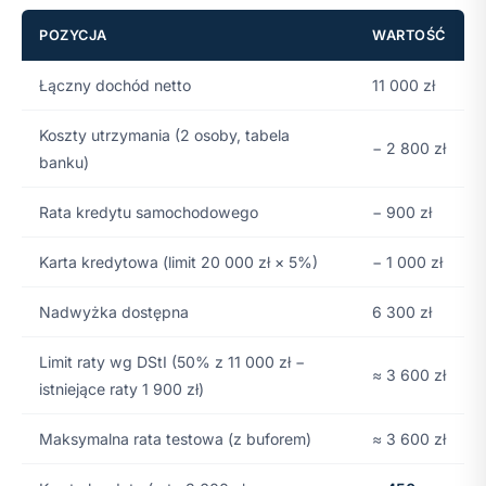
POZYCJA
WARTOŚĆ
Łączny dochód netto
11 000 zł
Koszty utrzymania (2 osoby, tabela
− 2 800 zł
banku)
Rata kredytu samochodowego
− 900 zł
Karta kredytowa (limit 20 000 zł × 5%)
− 1 000 zł
Nadwyżka dostępna
6 300 zł
Limit raty wg DStI (50% z 11 000 zł −
≈ 3 600 zł
istniejące raty 1 900 zł)
Maksymalna rata testowa (z buforem)
≈ 3 600 zł