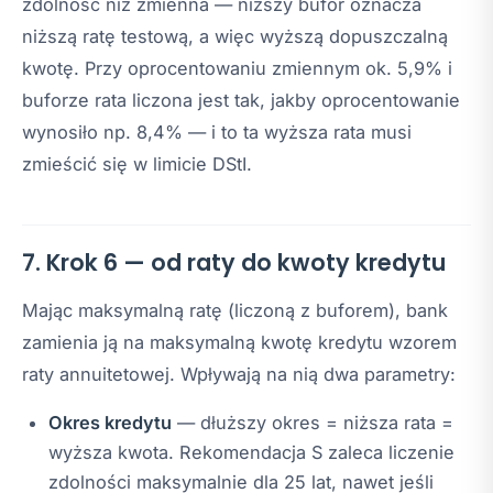
zdolność niż zmienna — niższy bufor oznacza
niższą ratę testową, a więc wyższą dopuszczalną
kwotę. Przy oprocentowaniu zmiennym ok. 5,9% i
buforze rata liczona jest tak, jakby oprocentowanie
wynosiło np. 8,4% — i to ta wyższa rata musi
zmieścić się w limicie DStI.
7. Krok 6 — od raty do kwoty kredytu
Mając maksymalną ratę (liczoną z buforem), bank
zamienia ją na maksymalną kwotę kredytu wzorem
raty annuitetowej. Wpływają na nią dwa parametry:
Okres kredytu
— dłuższy okres = niższa rata =
wyższa kwota. Rekomendacja S zaleca liczenie
zdolności maksymalnie dla 25 lat, nawet jeśli