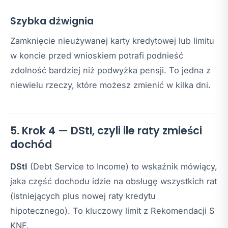
Szybka dźwignia
Zamknięcie nieużywanej karty kredytowej lub limitu
w koncie przed wnioskiem potrafi podnieść
zdolność bardziej niż podwyżka pensji. To jedna z
niewielu rzeczy, które możesz zmienić w kilka dni.
5. Krok 4 — DStI, czyli ile raty zmieści
dochód
DStI
(Debt Service to Income) to wskaźnik mówiący,
jaka część dochodu idzie na obsługę wszystkich rat
(istniejących plus nowej raty kredytu
hipotecznego). To kluczowy limit z Rekomendacji S
KNF.