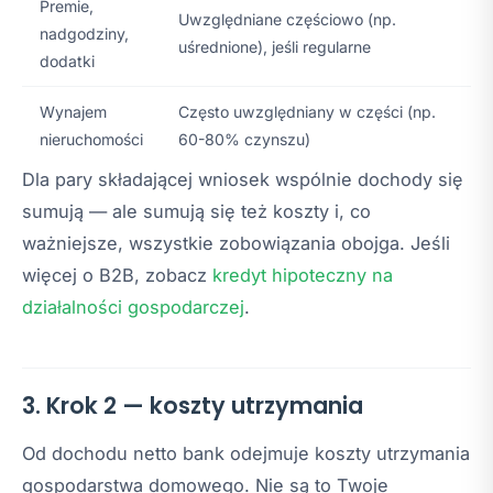
Premie,
Uwzględniane częściowo (np.
nadgodziny,
uśrednione), jeśli regularne
dodatki
Wynajem
Często uwzględniany w części (np.
nieruchomości
60-80% czynszu)
Dla pary składającej wniosek wspólnie dochody się
sumują — ale sumują się też koszty i, co
ważniejsze, wszystkie zobowiązania obojga. Jeśli
więcej o B2B, zobacz
kredyt hipoteczny na
działalności gospodarczej
.
3. Krok 2 — koszty utrzymania
Od dochodu netto bank odejmuje koszty utrzymania
gospodarstwa domowego. Nie są to Twoje