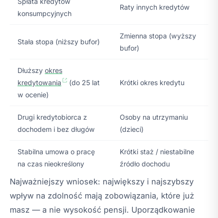
Spłata kredytów
Raty innych kredytów
konsumpcyjnych
Zmienna stopa (wyższy
Stała stopa (niższy bufor)
bufor)
Dłuższy
okres
kredytowania
(do 25 lat
Krótki okres kredytu
w ocenie)
Drugi kredytobiorca z
Osoby na utrzymaniu
dochodem i bez długów
(dzieci)
Stabilna umowa o pracę
Krótki staż / niestabilne
na czas nieokreślony
źródło dochodu
Najważniejszy wniosek: największy i najszybszy
wpływ na zdolność mają zobowiązania, które już
masz — a nie wysokość pensji. Uporządkowanie