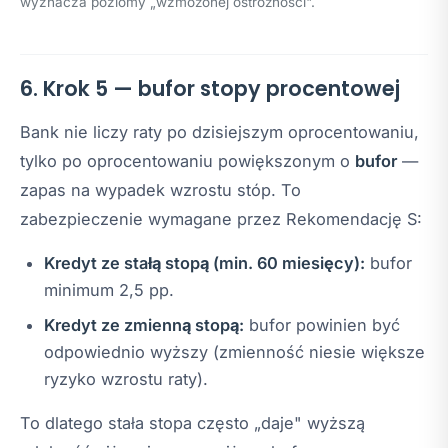
wyznacza poziomy „wzmożonej ostrożności".
6. Krok 5 — bufor stopy procentowej
Bank nie liczy raty po dzisiejszym oprocentowaniu,
tylko po oprocentowaniu powiększonym o
bufor
—
zapas na wypadek wzrostu stóp. To
zabezpieczenie wymagane przez Rekomendację S:
Kredyt ze stałą stopą (min. 60 miesięcy):
bufor
minimum 2,5 pp.
Kredyt ze zmienną stopą:
bufor powinien być
odpowiednio wyższy (zmienność niesie większe
ryzyko wzrostu raty).
To dlatego stała stopa często „daje" wyższą