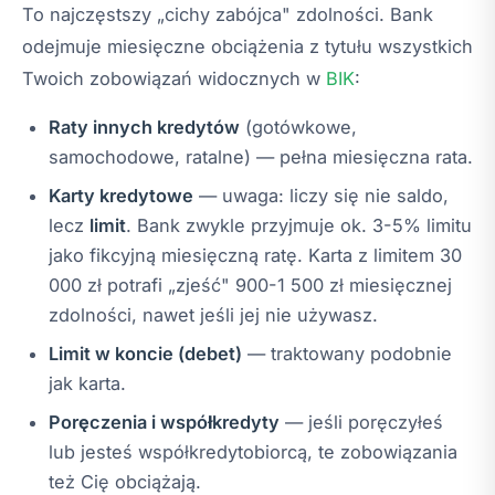
To najczęstszy „cichy zabójca" zdolności. Bank
odejmuje miesięczne obciążenia z tytułu wszystkich
Twoich zobowiązań widocznych w
BIK
:
Raty innych kredytów
(gotówkowe,
samochodowe, ratalne) — pełna miesięczna rata.
Karty kredytowe
— uwaga: liczy się nie saldo,
lecz
limit
. Bank zwykle przyjmuje ok. 3-5% limitu
jako fikcyjną miesięczną ratę. Karta z limitem 30
000 zł potrafi „zjeść" 900-1 500 zł miesięcznej
zdolności, nawet jeśli jej nie używasz.
Limit w koncie (debet)
— traktowany podobnie
jak karta.
Poręczenia i współkredyty
— jeśli poręczyłeś
lub jesteś współkredytobiorcą, te zobowiązania
też Cię obciążają.