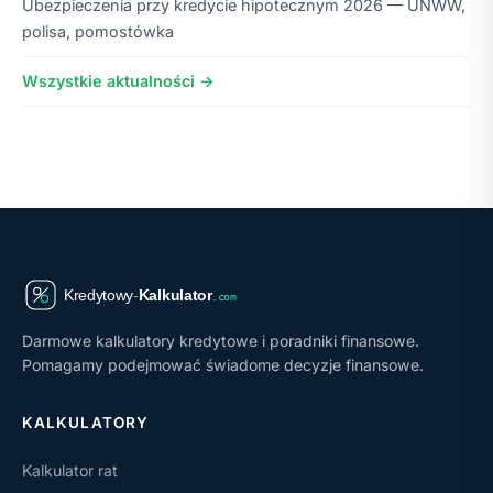
Ubezpieczenia przy kredycie hipotecznym 2026 — UNWW,
polisa, pomostówka
Wszystkie aktualności →
Darmowe kalkulatory kredytowe i poradniki finansowe.
Pomagamy podejmować świadome decyzje finansowe.
KALKULATORY
Kalkulator rat