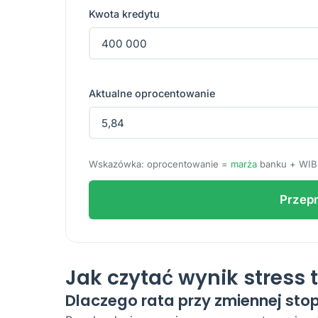
Kwota kredytu
Aktualne oprocentowanie
Wskazówka: oprocentowanie =
marża
banku + WIBO
Przepr
Jak czytać wynik stress 
Dlaczego rata przy zmiennej stop