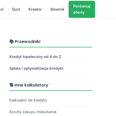
Porównaj
ci
Quiz
Kreator
Słownik
oferty
📚 Przewodniki
Kredyt hipoteczny od A do Z
Spłata i optymalizacja kredytu
🔢 Inne kalkulatory
Kalkulator rat kredytu
Koszty zakupu mieszkania