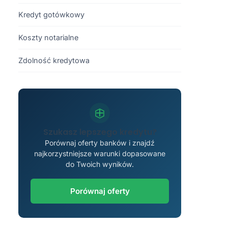
Kredyt gotówkowy
Koszty notarialne
Zdolność kredytowa
Szukasz lepszego kredytu?
Porównaj oferty banków i znajdź
najkorzystniejsze warunki dopasowane
do Twoich wyników.
Porównaj oferty