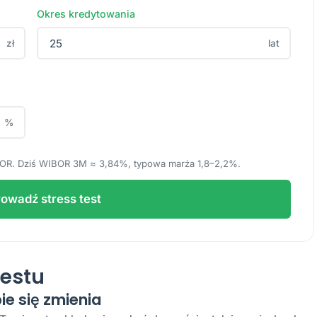
Okres kredytowania
zł
lat
%
R. Dziś WIBOR 3M ≈ 3,84%, typowa marża 1,8–2,2%.
owadź stress test
testu
ie się zmienia