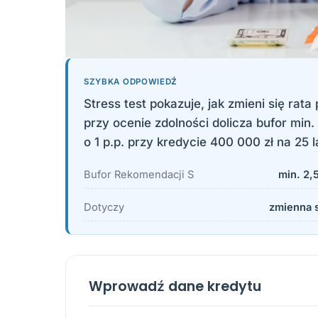
SZYBKA ODPOWIEDŹ
Stress test pokazuje, jak zmieni się rat
przy ocenie zdolności dolicza bufor min. 
o 1 p.p. przy kredycie 400 000 zł na 25 l
Bufor Rekomendacji S
min. 2,5
Dotyczy
zmienna 
Wprowadź dane kredytu