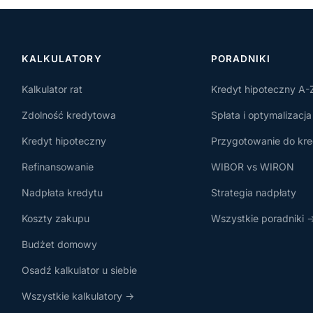
KALKULATORY
PORADNIKI
Kalkulator rat
Kredyt hipoteczny A-
Zdolność kredytowa
Spłata i optymalizacja
Kredyt hipoteczny
Przygotowanie do kre
Refinansowanie
WIBOR vs WIRON
Nadpłata kredytu
Strategia nadpłaty
Koszty zakupu
Wszystkie poradniki 
Budżet domowy
Osadź kalkulator u siebie
Wszystkie kalkulatory →