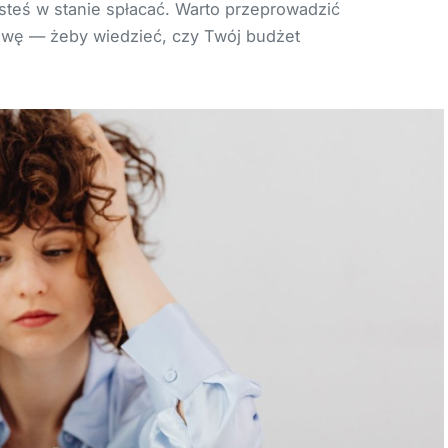
steś w stanie spłacać. Warto przeprowadzić
owę — żeby wiedzieć, czy Twój budżet