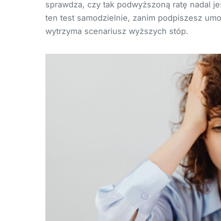
sprawdza, czy tak podwyższoną ratę nadal je
ten test samodzielnie, zanim podpiszesz um
wytrzyma scenariusz wyższych stóp.