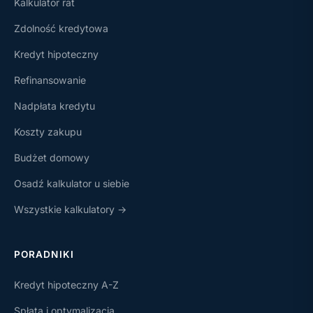
Kalkulator rat
Zdolność kredytowa
Kredyt hipoteczny
Refinansowanie
Nadpłata kredytu
Koszty zakupu
Budżet domowy
Osadź kalkulator u siebie
Wszystkie kalkulatory →
PORADNIKI
Kredyt hipoteczny A-Z
Spłata i optymalizacja