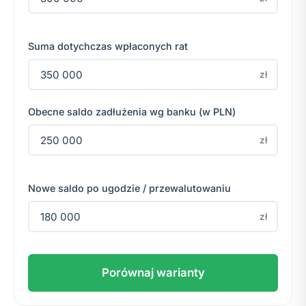
Suma dotychczas wpłaconych rat
zł
Obecne saldo zadłużenia wg banku (w PLN)
zł
Nowe saldo po ugodzie / przewalutowaniu
zł
Porównaj warianty