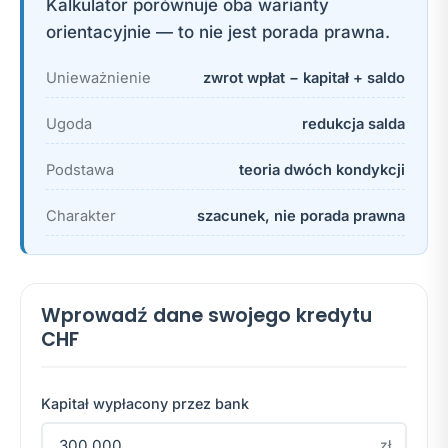
Kalkulator porównuje oba warianty
orientacyjnie — to nie jest porada prawna.
Unieważnienie
zwrot wpłat − kapitał + saldo
Ugoda
redukcja salda
Podstawa
teoria dwóch kondykcji
Charakter
szacunek, nie porada prawna
Wprowadź dane swojego kredytu
CHF
Kapitał wypłacony przez bank
zł