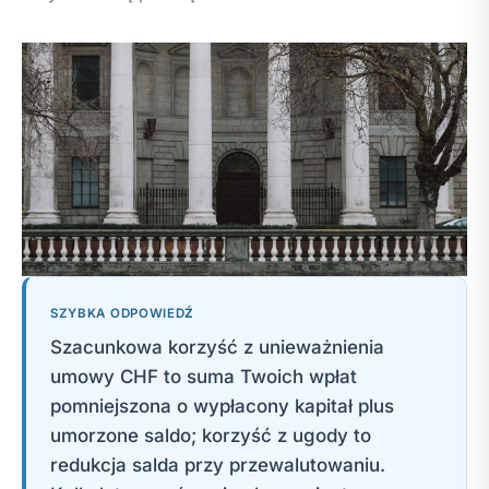
SZYBKA ODPOWIEDŹ
Szacunkowa korzyść z unieważnienia
umowy CHF to suma Twoich wpłat
pomniejszona o wypłacony kapitał plus
umorzone saldo; korzyść z ugody to
redukcja salda przy przewalutowaniu.